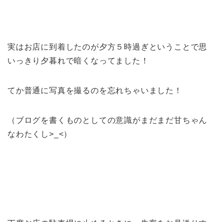
実はお店に到着したのが夕方５時過ぎということで思
いっきり夕暮れで暗くなってました！
てか普通に写真を撮るのを忘れちゃいました！
（ブログを書くものとしての意識がまだまだ甘ちゃん
なわたくし>_<）