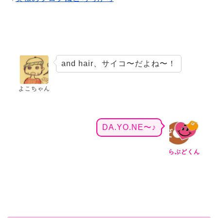
and hair、サイコ〜だよね〜！
よこちゃん
DA.YO.NE〜♪
らぶどくん