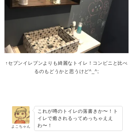
↑セブンイレブンよりも綺麗なトイレ！コンビニと比べ
るのもどうかと思うけど^_^;
これが噂のトイレの落書きか〜！ト
イレで癒されるってめっちゃええ
わ〜！
よこちゃん