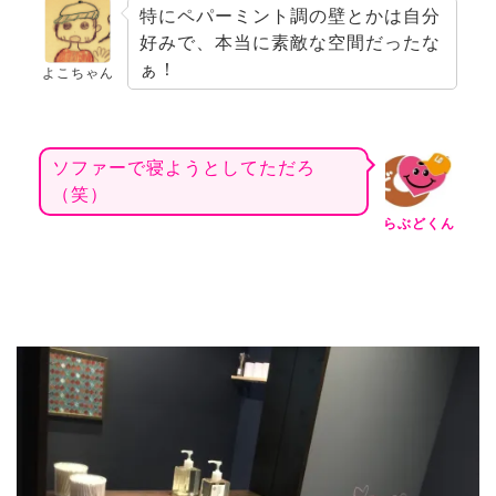
特にペパーミント調の壁とかは自分
好みで、本当に素敵な空間だったな
ぁ！
よこちゃん
ソファーで寝ようとしてただろ
（笑）
らぶどくん