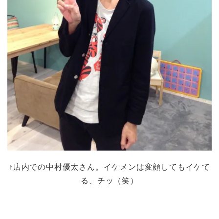
↑店内での中村優太さん。イケメンは変顔してもイケて
る、チッ（笑）