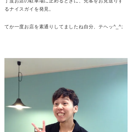
丁度お店の駐車場に止めるときに、先客をお見送りす
るナイスガイを発見。
てか一度お店を素通りしてましたね自分、テヘッ^_^;