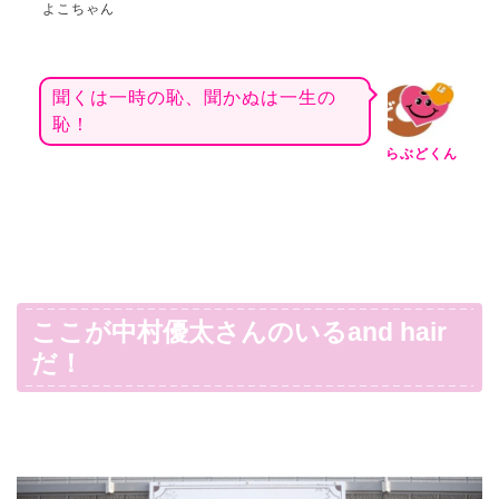
よこちゃん
聞くは一時の恥、聞かぬは一生の
恥！
らぶどくん
ここが中村優太さんのいるand hair
だ！