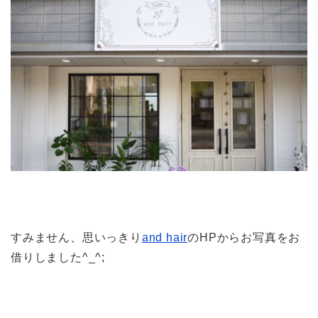
すみません、思いっきり
and hair
のHPからお写真をお
借りしました^_^;