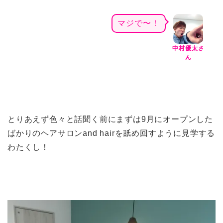
マジで〜！
中村優太さ
ん
とりあえず色々と話聞く前にまずは9月にオープンした
ばかりのヘアサロンand hairを舐め回すように見学する
わたくし！