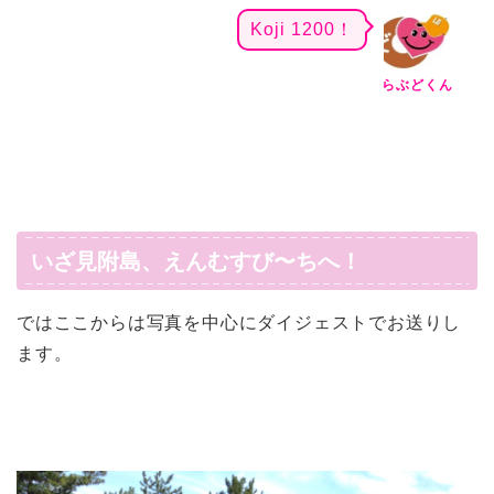
Koji 1200！
らぶどくん
いざ見附島、えんむすび〜ちへ！
ではここからは写真を中心にダイジェストでお送りし
ます。