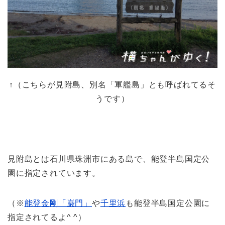
↑（こちらが見附島、別名「軍艦島」とも呼ばれてるそ
うです）
見附島とは石川県珠洲市にある島で、能登半島国定公
園に指定されています。
（※
能登金剛「巌門」
や
千里浜
も能登半島国定公園に
指定されてるよ^ ^）