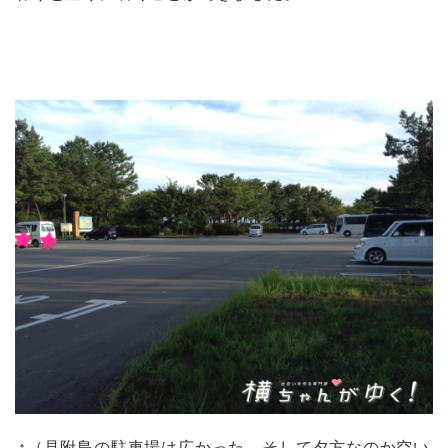
↑（見附島の駐車場は広かった、そして夕方なのか空い