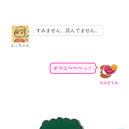
すみません、読んでません。
よこちゃん
オマエ〜〜〜っ！
らぶどくん