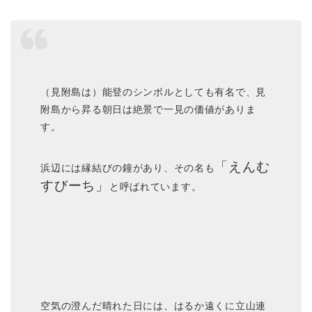
（見附島は）能登のシンボルとしても有名で、見
附島から昇る朝日は絶景で一見の価値がありま
す。
「えんむ
浜辺には縁結びの鐘があり、その名も
すびーち」
と呼ばれています。
空気の澄んだ晴れた日には、はるか遠くに立山連