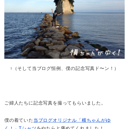
↑（そして当ブログ恒例、僕の記念写真ド〜ン！）
ご婦人たちに記念写真を撮ってもらいました。
僕の着ていた
当ブログオリジナル「横ちゃんがゆ
く！」Tシャツ
をやたらと褒めてくれました！