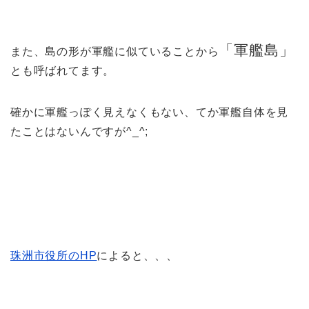
「軍艦島」
また、島の形が軍艦に似ていることから
とも呼ばれてます。
確かに軍艦っぽく見えなくもない、てか軍艦自体を見
たことはないんですが^_^;
珠洲市役所のHP
によると、、、