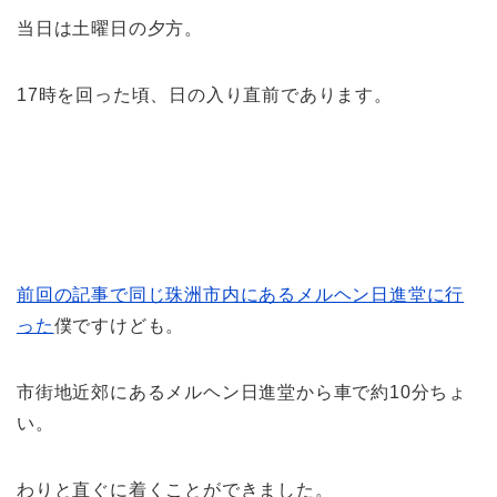
当日は土曜日の夕方。
17時を回った頃、日の入り直前であります。
前回の記事で同じ珠洲市内にあるメルヘン日進堂に行
った
僕ですけども。
市街地近郊にあるメルヘン日進堂から車で約10分ちょ
い。
わりと直ぐに着くことができました。