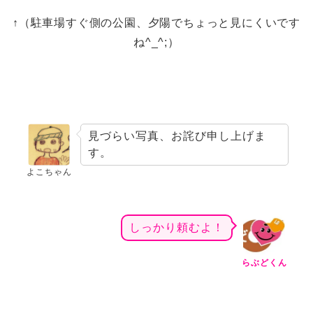
↑（駐車場すぐ側の公園、夕陽でちょっと見にくいです
ね^_^;）
見づらい写真、お詫び申し上げま
す。
よこちゃん
しっかり頼むよ！
らぶどくん