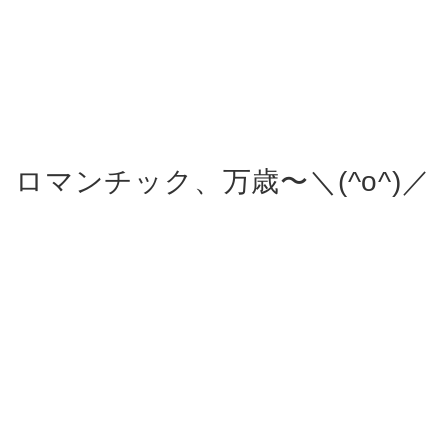
ロマンチック、万歳〜＼(^o^)／