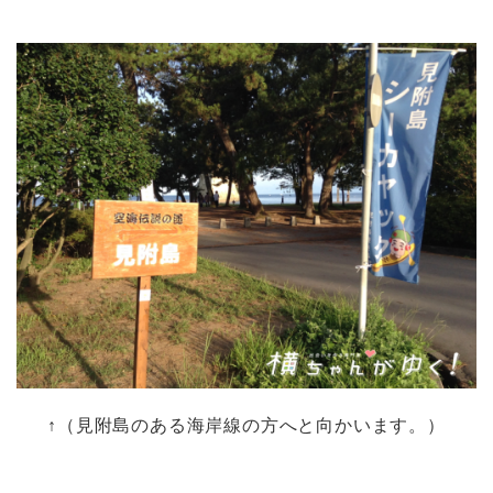
↑（見附島のある海岸線の方へと向かいます。）