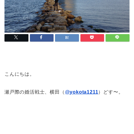
こんにちは。
瀬戸際の婚活戦士、横田（
@
yokota1211
）どす〜。