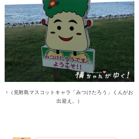
↑（見附島マスコットキャラ「みつけたろう」くんがお
出迎え。）