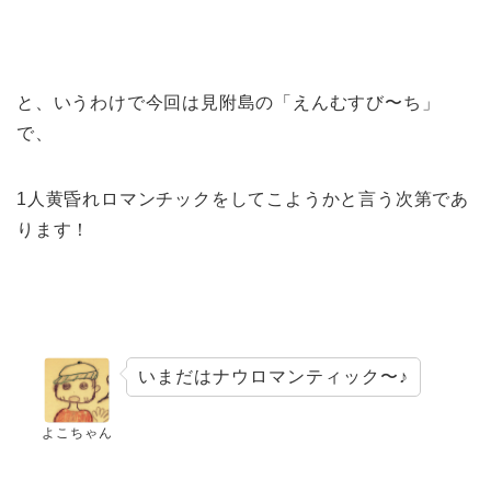
と、いうわけで今回は見附島の「えんむすび〜ち」
で、
1人黄昏れロマンチックをしてこようかと言う次第であ
ります！
いまだはナウロマンティック〜♪
よこちゃん