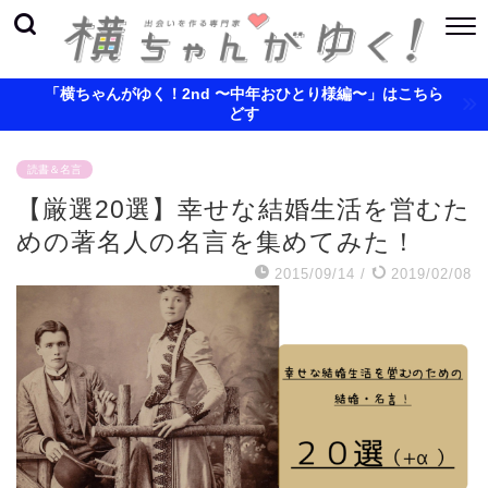
「横ちゃんがゆく！2nd 〜中年おひとり様編〜」はこちら
どす
読書＆名言
【厳選20選】幸せな結婚生活を営むた
めの著名人の名言を集めてみた！
2015/09/14
/
2019/02/08