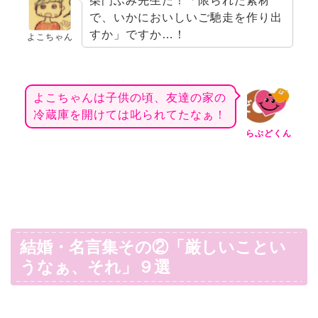
柴門ふみ先生だ！「限られた素材
で、いかにおいしいご馳走を作り出
すか」ですか…！
よこちゃん
よこちゃんは子供の頃、友達の家の
冷蔵庫を開けては叱られてたなぁ！
らぶどくん
結婚・名言集その②「厳しいことい
うなぁ、それ」９選