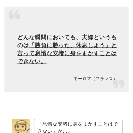
どんな瞬間においても、夫婦というも
のは
「勝負に勝った、休息しよう」と
言って怠惰な安堵に身をまかすことは
できない。
モーロア（フランス）
「怠惰な安堵に身をまかすことはで
きない」か…。