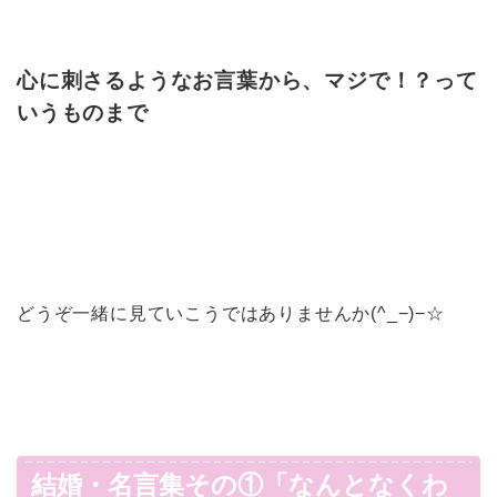
心に刺さるようなお言葉から、マジで！？って
いうものまで
どうぞ一緒に見ていこうではありませんか(^_−)−☆
結婚・名言集その①「なんとなくわ