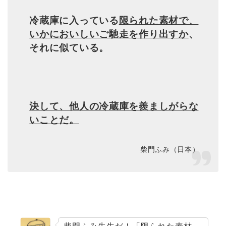
冷蔵庫に入っている
限られた素材で、
いかにおいしいご馳走を作り出すか
、
それに似ている。
決して、他人の冷蔵庫を羨ましがらな
いことだ。
柴門ふみ（日本）