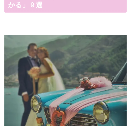
かる」９選