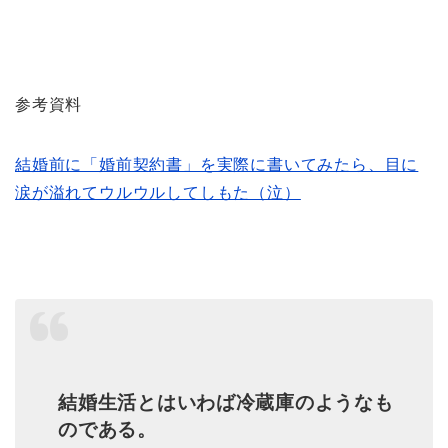
参考資料
結婚前に「婚前契約書」を実際に書いてみたら、目に
涙が溢れてウルウルしてしもた（泣）
結婚生活とはいわば冷蔵庫のようなも
のである。