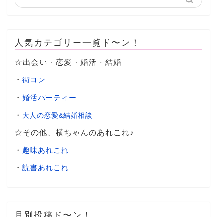
人気カテゴリー一覧ド〜ン！
☆出会い・恋愛・婚活・結婚
・
街コン
・
婚活パーティー
・
大人の恋愛&結婚相談
☆その他、横ちゃんのあれこれ♪
・
趣味あれこれ
・
読書あれこれ
月別投稿ド〜ン！